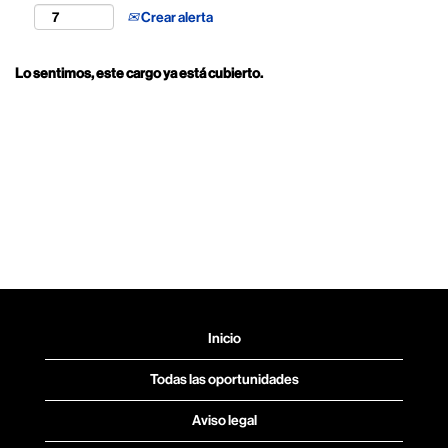
Crear alerta
Lo sentimos, este cargo ya está cubierto.
Inicio
Todas las oportunidades
Aviso legal