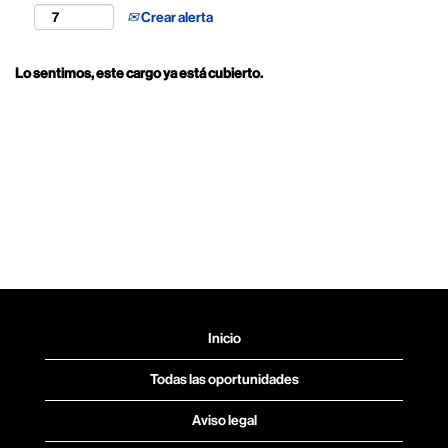
Crear alerta
Lo sentimos, este cargo ya está cubierto.
Inicio
Todas las oportunidades
Aviso legal