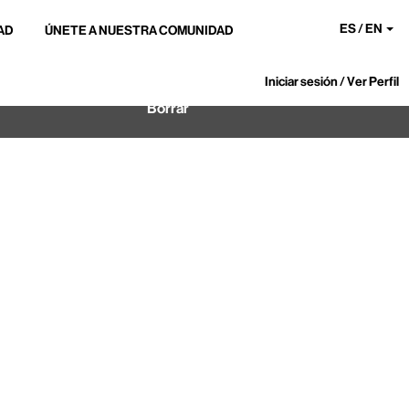
ES / EN
AD
ÚNETE A NUESTRA COMUNIDAD
Iniciar sesión / Ver Perfil
Borrar