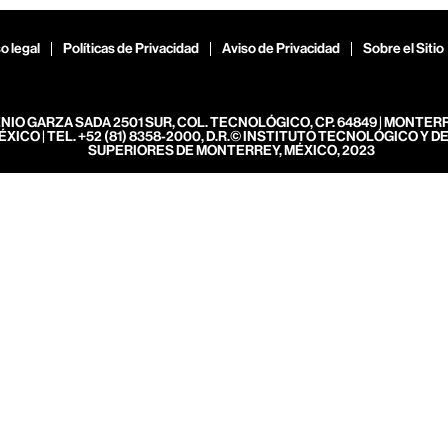
o legal
Políticas de Privacidad
Aviso de Privacidad
Sobre el Sitio
ENIO GARZA SADA 2501 SUR, COL. TECNOLÓGICO, CP. 64849 | MONTER
ÉXICO | TEL. +52 (81) 8358-2000, D.R.© INSTITUTO TECNOLÓGICO Y D
SUPERIORES DE MONTERREY, MÉXICO, 2023