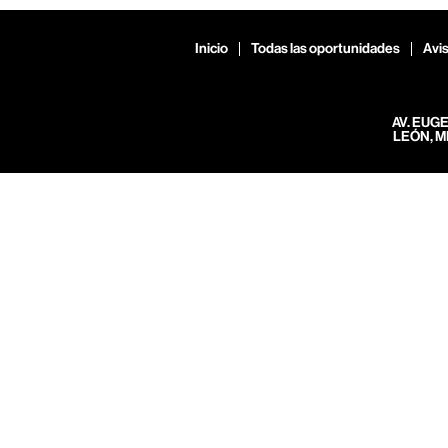
Inicio
Todas las oportunidades
Avis
AV. EUG
LEÓN, M