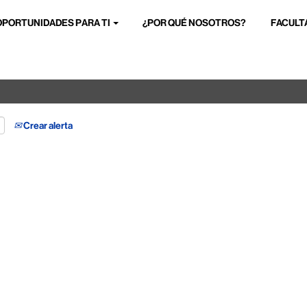
OPORTUNIDADES PARA TI
¿POR QUÉ NOSOTROS?
FACULT
Buscar por ubicación
Crear alerta