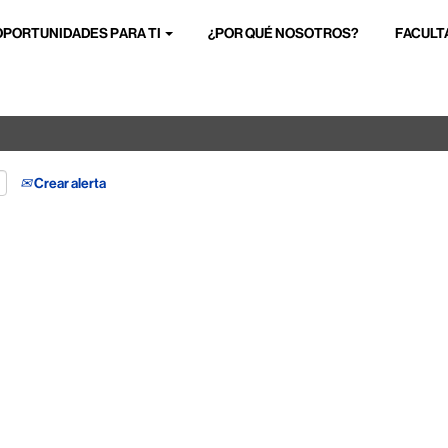
OPORTUNIDADES PARA TI
¿POR QUÉ NOSOTROS?
FACULT
Buscar por ubicación
Crear alerta