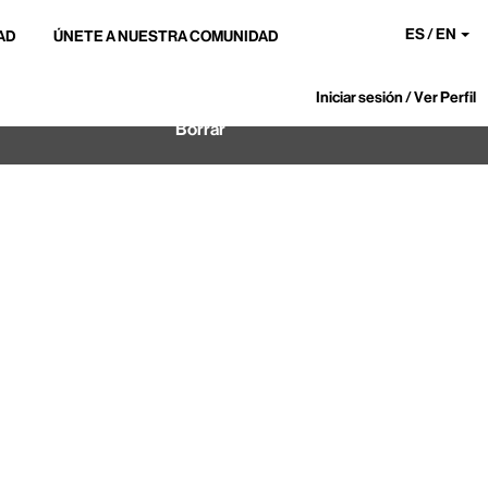
ES / EN
AD
ÚNETE A NUESTRA COMUNIDAD
Iniciar sesión / Ver Perfil
Borrar