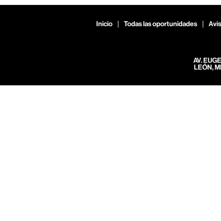
Inicio
Todas las oportunidades
Avis
AV. EUG
LEÓN, M