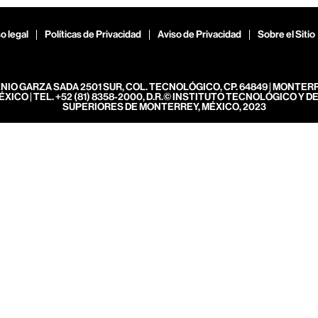
o legal
Políticas de Privacidad
Aviso de Privacidad
Sobre el Sitio
ENIO GARZA SADA 2501 SUR, COL. TECNOLÓGICO, CP. 64849 | MONTER
ÉXICO | TEL. +52 (81) 8358-2000, D.R.© INSTITUTO TECNOLÓGICO Y D
SUPERIORES DE MONTERREY, MÉXICO, 2023