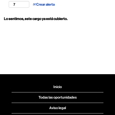
Crear alerta
Lo sentimos, este cargo ya está cubierto.
Inicio
Todas las oportunidades
Aviso legal