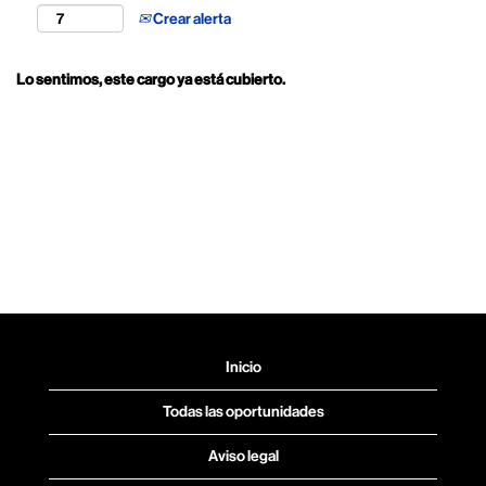
Crear alerta
Lo sentimos, este cargo ya está cubierto.
Inicio
Todas las oportunidades
Aviso legal