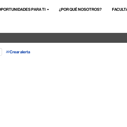
OPORTUNIDADES PARA TI
¿POR QUÉ NOSOTROS?
FACULT
Buscar por ubicación
Crear alerta