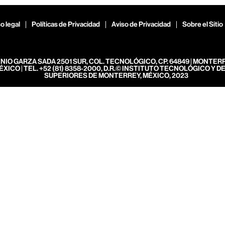
o legal
Políticas de Privacidad
Aviso de Privacidad
Sobre el Sitio
ENIO GARZA SADA 2501 SUR, COL. TECNOLÓGICO, CP. 64849 | MONTER
ÉXICO | TEL. +52 (81) 8358-2000, D.R.© INSTITUTO TECNOLÓGICO Y D
SUPERIORES DE MONTERREY, MÉXICO, 2023