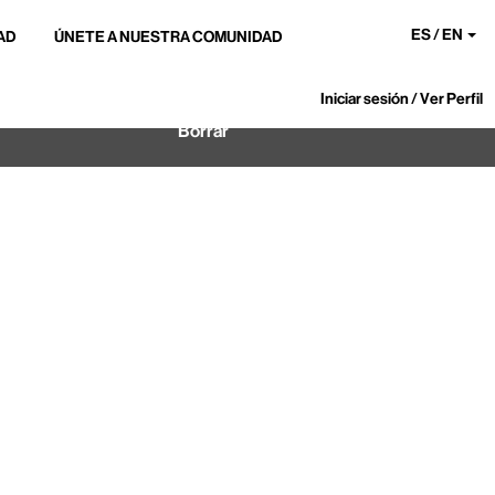
ES / EN
AD
ÚNETE A NUESTRA COMUNIDAD
Iniciar sesión / Ver Perfil
Borrar