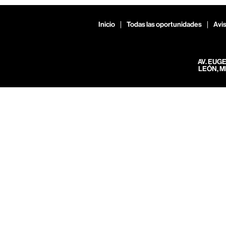
Inicio
Todas las oportunidades
Avis
AV. EUG
LEÓN, M