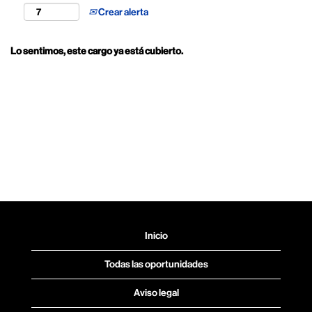
Crear alerta
Lo sentimos, este cargo ya está cubierto.
Inicio
Todas las oportunidades
Aviso legal