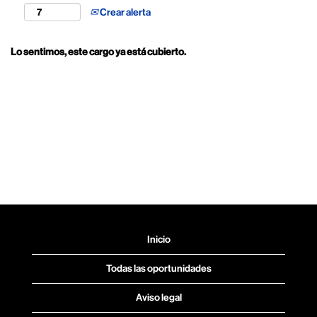
Crear alerta
Lo sentimos, este cargo ya está cubierto.
Inicio
Todas las oportunidades
Aviso legal