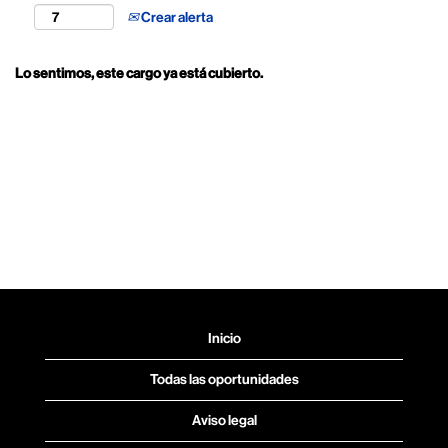
Crear alerta
Lo sentimos, este cargo ya está cubierto.
Inicio
Todas las oportunidades
Aviso legal