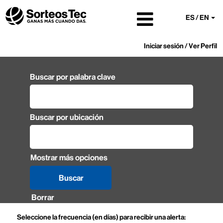
ES / EN
Iniciar sesión / Ver Perfil
Buscar por palabra clave
Buscar por ubicación
Mostrar más opciones
Borrar
Seleccione la frecuencia (en días) para recibir una alerta: