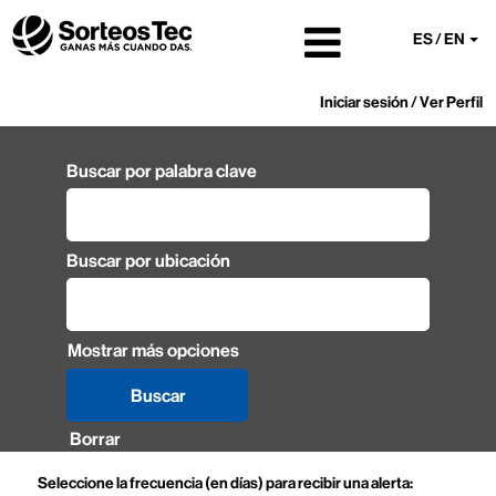
ES / EN
Iniciar sesión / Ver Perfil
Buscar por palabra clave
Buscar por ubicación
Mostrar más opciones
Borrar
Seleccione la frecuencia (en días) para recibir una alerta: