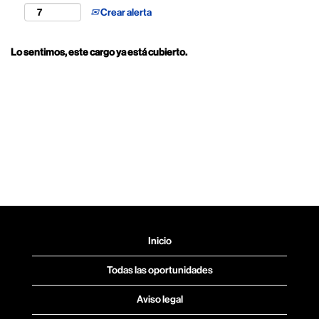
Crear alerta
Lo sentimos, este cargo ya está cubierto.
Inicio
Todas las oportunidades
Aviso legal