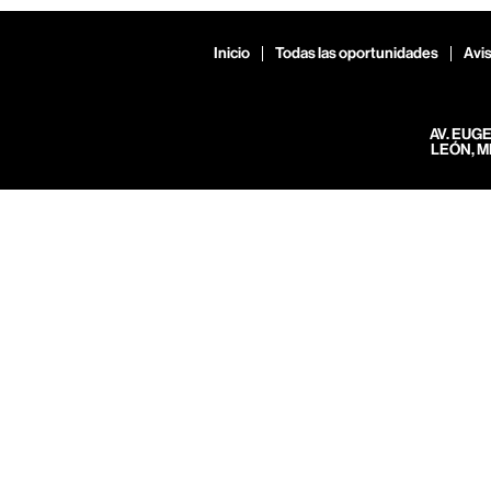
Inicio
Todas las oportunidades
Avis
AV. EUG
LEÓN, M