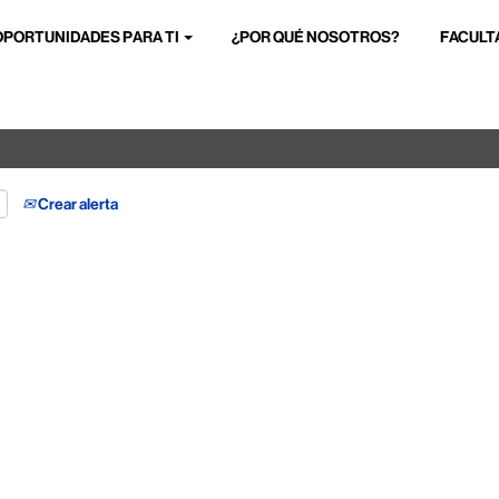
OPORTUNIDADES PARA TI
¿POR QUÉ NOSOTROS?
FACULT
Buscar por ubicación
Crear alerta