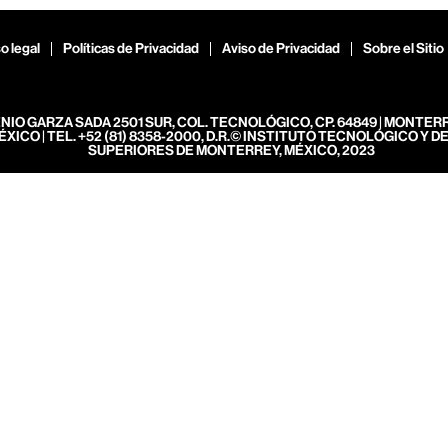
o legal
Políticas de Privacidad
Aviso de Privacidad
Sobre el Sitio
ENIO GARZA SADA 2501 SUR, COL. TECNOLÓGICO, CP. 64849 | MONTER
ÉXICO | TEL. +52 (81) 8358-2000, D.R.© INSTITUTO TECNOLÓGICO Y D
SUPERIORES DE MONTERREY, MÉXICO, 2023