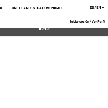
ES / EN
AD
ÚNETE A NUESTRA COMUNIDAD
Iniciar sesión / Ver Perfil
Borrar